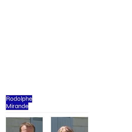
Rodolphe
Mirande