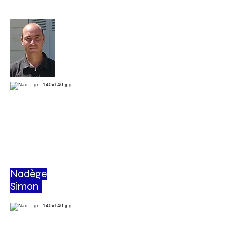
Nadège
Simon