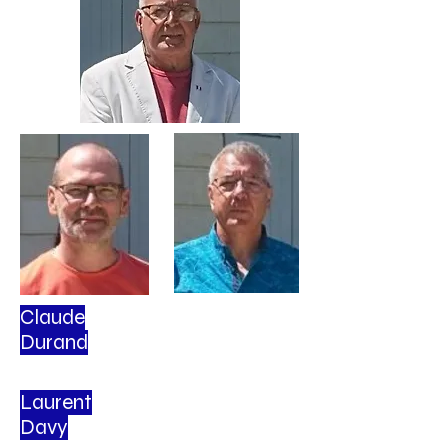
Claude
Durand
Laurent
Davy