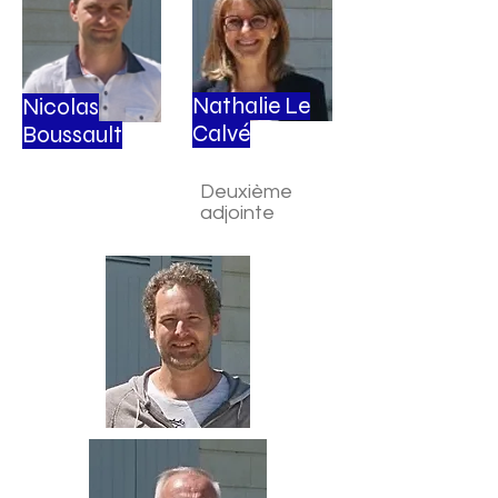
Nathalie Le
Nicolas
Calvé
Boussault
Deuxième
adjointe